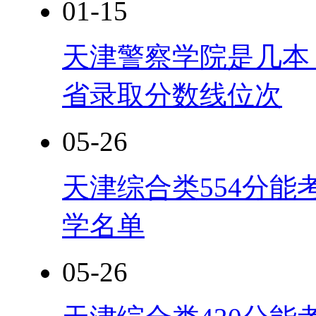
01-15
天津警察学院是几本？
省录取分数线位次
05-26
天津综合类554分能
学名单
05-26