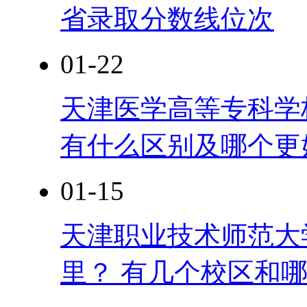
省录取分数线位次
01-22
天津医学高等专科学校是
有什么区别及哪个更
01-15
天津职业技术师范大
里？ 有几个校区和