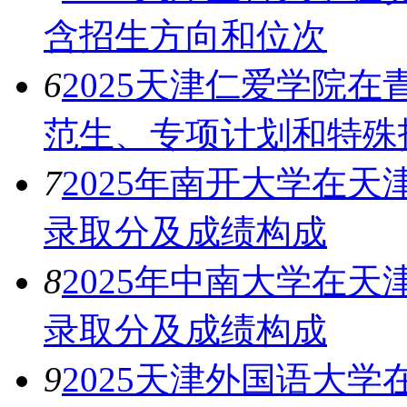
含招生方向和位次
6
2025天津仁爱学院
范生、专项计划和特殊
7
2025年南开大学在
录取分及成绩构成
8
2025年中南大学在
录取分及成绩构成
9
2025天津外国语大