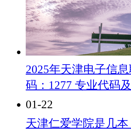
2025年天津电子信
码：1277 专业代码
01-22
天津仁爱学院是几本？