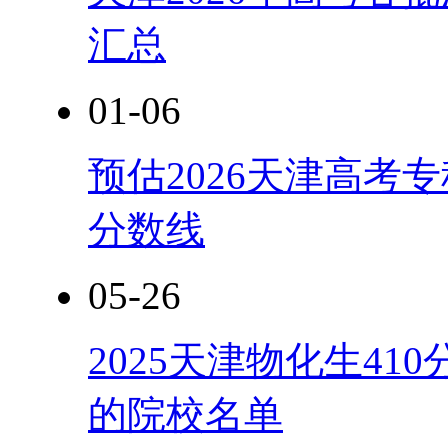
汇总
01-06
预估2026天津高考
分数线
05-26
2025天津物化生4
的院校名单