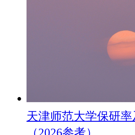
天津师范大学保研率
（2026参考）