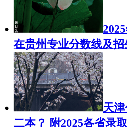
20
在贵州专业分数线及招
天津
二本？ 附2025各省录