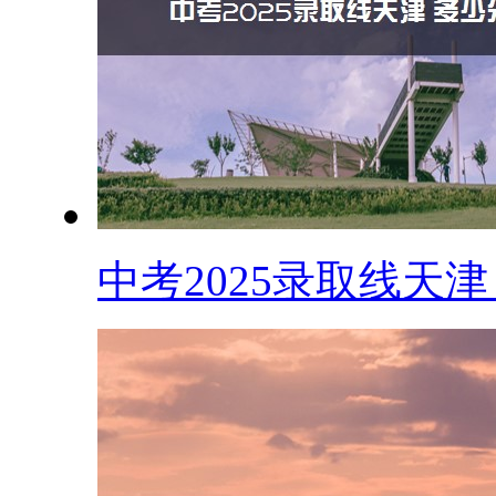
中考2025录取线天