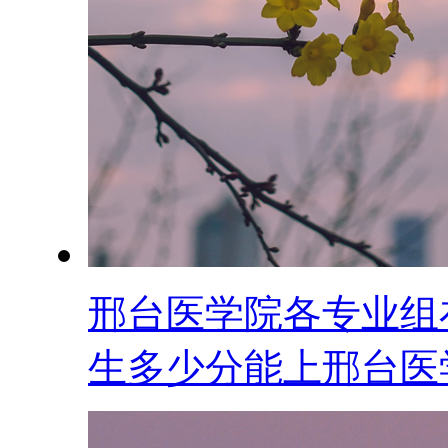
邢台医学院各专业组在
生多少分能上邢台医