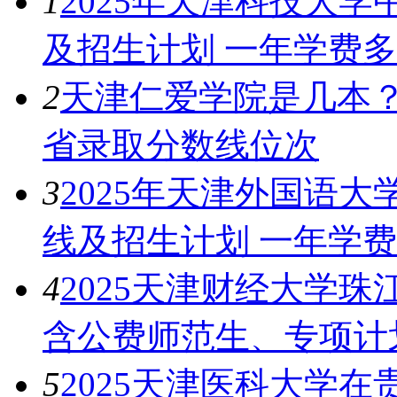
1
2025年天津科技大
及招生计划 一年学费
2
天津仁爱学院是几本？
省录取分数线位次
3
2025年天津外国语
线及招生计划 一年学
4
2025天津财经大学
含公费师范生、专项计
5
2025天津医科大学