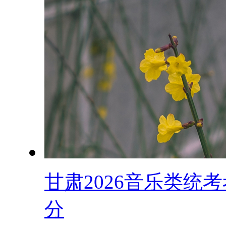
甘肃2026音乐类统
分