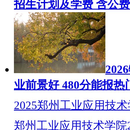
招生计划及学费 含公
20
业前景好 480分能报
2025郑州工业应用技
郑州工业应用技术学院2