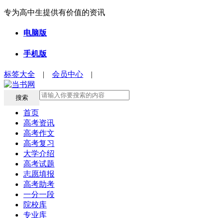
专为高中生提供有价值的资讯
电脑版
手机版
标签大全
|
会员中心
|
搜索
首页
高考资讯
高考作文
高考复习
大学介绍
高考试题
志愿填报
高考助考
一分一段
院校库
专业库