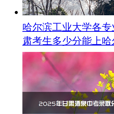
哈尔滨工业大学各专业
肃考生多少分能上哈