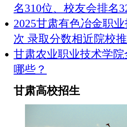
名310位、校友会排名3
2025甘肃有色冶金职
次 录取分数相近院校
甘肃农业职业技术学院
哪些？
甘肃高校招生