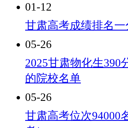
01-12
甘肃高考成绩排名一分
05-26
2025甘肃物化生3
的院校名单
05-26
甘肃高考位次94000