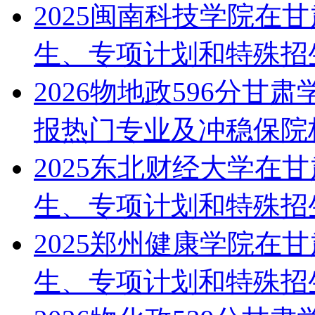
2025闽南科技学院在
生、专项计划和特殊招
2026物地政596分甘
报热门专业及冲稳保院
2025东北财经大学在
生、专项计划和特殊招
2025郑州健康学院在
生、专项计划和特殊招