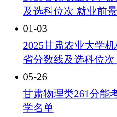
及选科位次 就业前
01-03
2025甘肃农业大学
省分数线及选科位次
05-26
甘肃物理类261分能
学名单