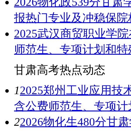
2026物化政539分甘
报热门专业及冲稳保院
2025武汉商贸职业学
师范生、专项计划和特
甘肃高考热点
动态
1
2025郑州工业应用
含公费师范生、专项计
2
2026物化生480分甘