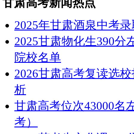
甘肃高考新闻热点
2025年甘肃酒泉中考
2025甘肃物化生390
院校名单
2026甘肃高考复读选
析
甘肃高考位次43000名
考）