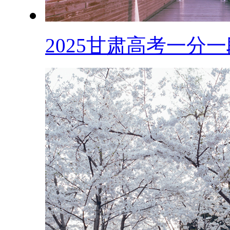
2025甘肃高考一分