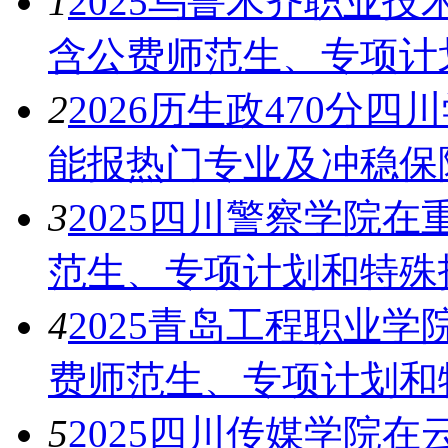
1
2025乌鲁木齐职业
含公费师范生、专项计
2
2026历生政470分四
能报热门专业及冲稳保
3
2025四川警察学院
范生、专项计划和特殊
4
2025青岛工程职业
费师范生、专项计划和
5
2025四川传媒学院