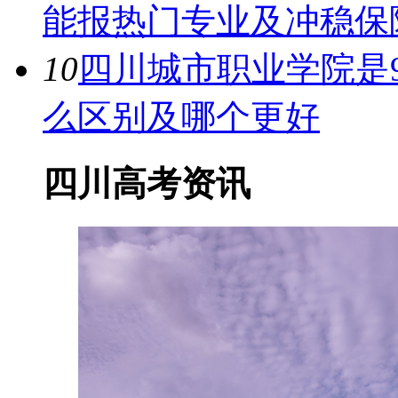
能报热门专业及冲稳保
10
四川城市职业学院是98
么区别及哪个更好
四川高考资讯