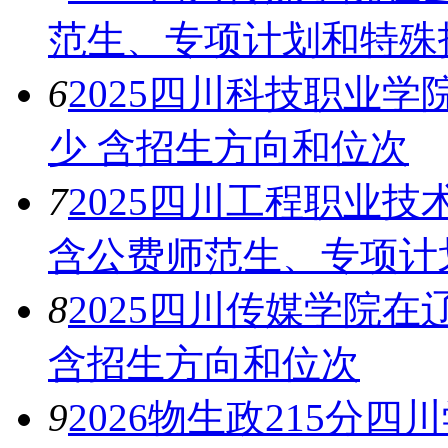
范生、专项计划和特殊
6
2025四川科技职业
少 含招生方向和位次
7
2025四川工程职业
含公费师范生、专项计
8
2025四川传媒学院
含招生方向和位次
9
2026物生政215分四