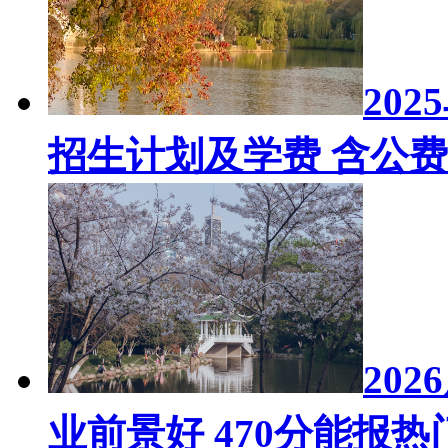
20
招生计划及学费 含公
20
业前景好 470分能报