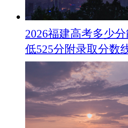
2026福建高考多少
低525分附录取分数