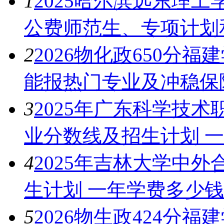
1
2025哈尔滨远东理
公费师范生、专项计划
2
2026物化政650分福
能报热门专业及冲稳保
3
2025年广东科学技
业分数线及招生计划 
4
2025年吉林大学中
生计划 一年学费多少钱
5
2026物生政424分福