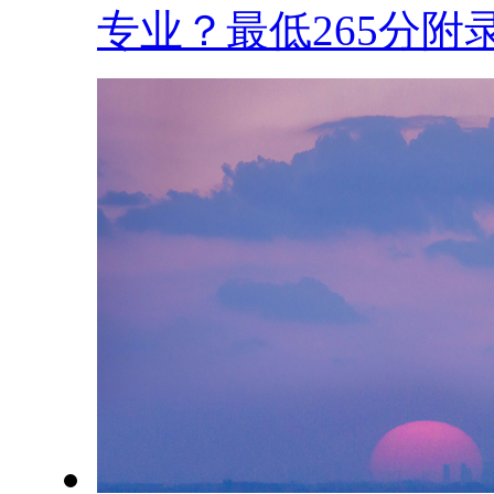
专业？最低265分附