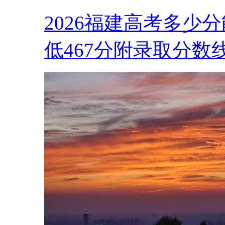
2026福建高考多少
低467分附录取分数