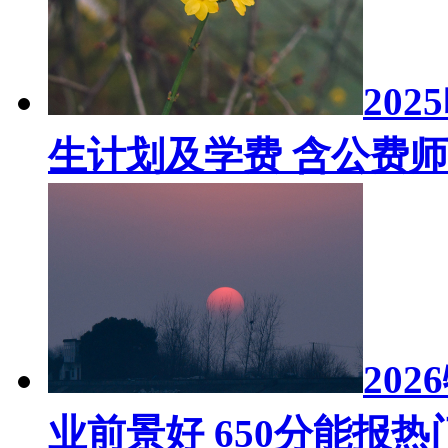
20
生计划及学费 含公费
20
业前景好 650分能报