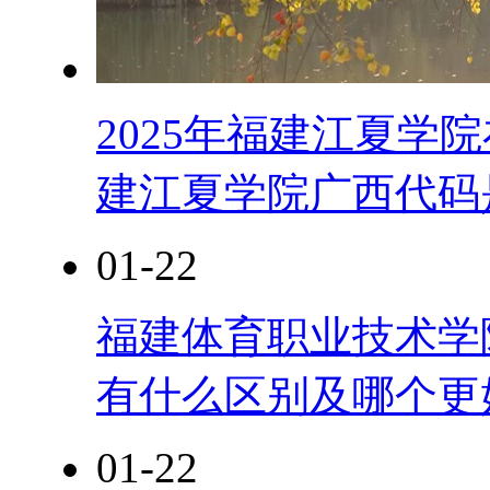
2025年福建江夏学
建江夏学院广西代码
01-22
福建体育职业技术学院是
有什么区别及哪个更
01-22