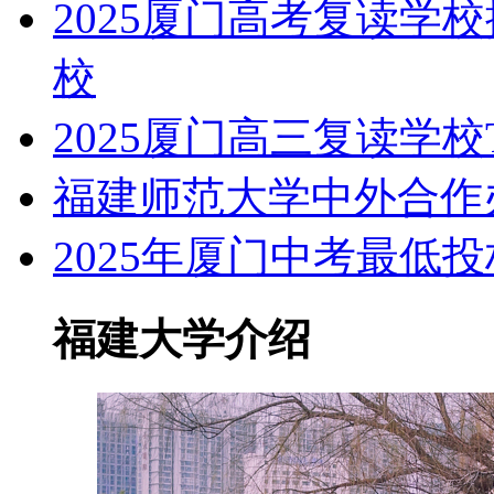
2025厦门高考复读学
校
2025厦门高三复读学校
福建师范大学中外合作
2025年厦门中考最低
福建大学介绍