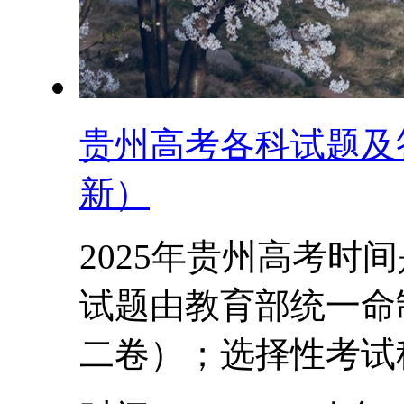
贵州高考各科试题及答
新）
2025年贵州高考时
试题由教育部统一命制
二卷）；选择性考试科.