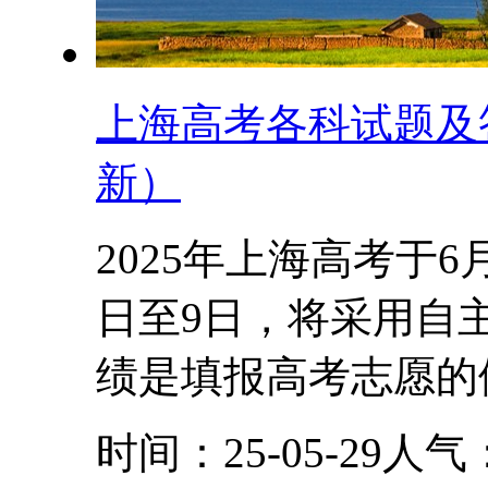
上海高考各科试题及答
新）
2025年上海高考于
日至9日，将采用自
绩是填报高考志愿的依
时间：25-05-29
人气