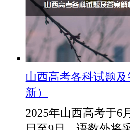
山西高考各科试题及答
新）
2025年山西高考于
日至9日，语数外将