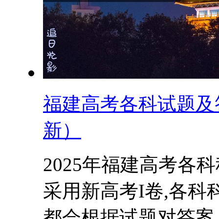
福建高考各科试题及答
新）
2025年福建高考各科
采用新高考I卷,各
都会根据试题对答案..