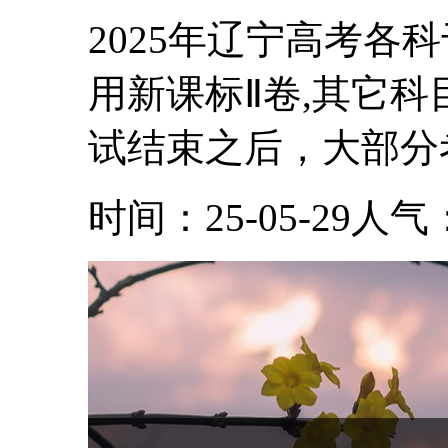
2025年辽宁高考各科
用新课标Ⅱ卷,其它
试结束之后，大部分考.
时间：25-05-29
人气