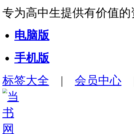
专为高中生提供有价值的
电脑版
手机版
标签大全
|
会员中心