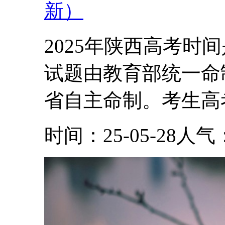
新）
2025年陕西高考时
试题由教育部统一命
省自主命制。考生高考
时间：25-05-28
人气