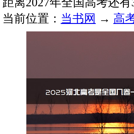
距离2027年全国高考还有
当前位置：
当书网
→
高