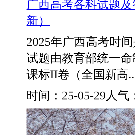
广西高考各科试题及答
新）
2025年广西高考时
试题由教育部统一命
课标II卷（全国新高..
时间：25-05-29
人气