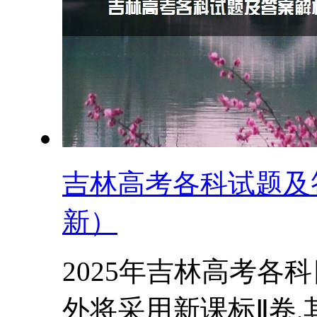
吉林高考各科试题及答
新）
2025年吉林高考各科
外将采用新课标Ⅱ卷