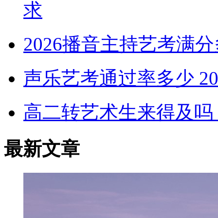
求
2026播音主持艺考满
声乐艺考通过率多少 2
高二转艺术生来得及吗 
最新文章