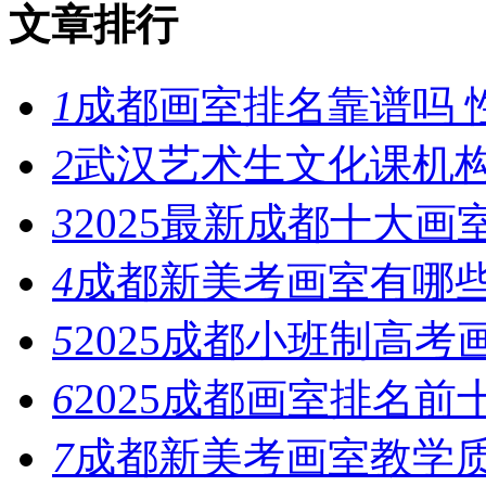
文章排行
1
成都画室排名靠谱吗 
2
武汉艺术生文化课机构
3
2025最新成都十大画
4
成都新美考画室有哪些
5
2025成都小班制高
6
2025成都画室排名前
7
成都新美考画室教学质