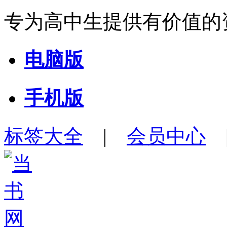
专为高中生提供有价值的
电脑版
手机版
标签大全
|
会员中心